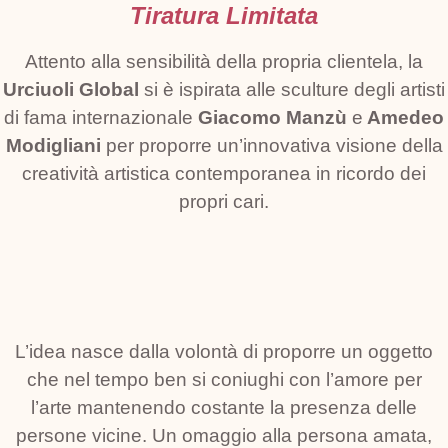
Tiratura Limitata
ISPIRATA A
MODIGLIANI
Attento alla sensibilità della propria clientela, la
Urciuoli Global
si è ispirata alle sculture degli artisti
di fama internazionale
Giacomo Manzù
e
Amedeo
Scopri Di Più
Modigliani
per proporre un’innovativa visione della
creatività artistica contemporanea in ricordo dei
propri cari.
L’idea nasce dalla volontà di proporre un oggetto
che nel tempo ben si coniughi con l’amore per
l’arte mantenendo costante la presenza delle
persone vicine. Un omaggio alla persona amata,