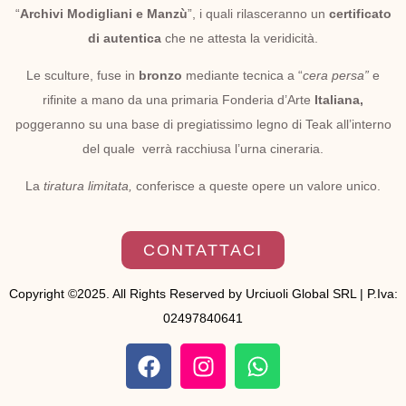
“
Archivi Modigliani e Manzù
”, i quali rilasceranno un
certificato
di autentica
che ne attesta la veridicità.
Le sculture, fuse in
bronzo
mediante tecnica a “
cera persa”
e
rifinite a mano da una primaria Fonderia d’Arte
Italiana,
poggeranno su una base di pregiatissimo legno di Teak all’interno
del quale verrà racchiusa l’urna cineraria.
La
tiratura limitata,
conferisce a queste opere un valore unico.
CONTATTACI
Copyright ©2025. All Rights Reserved by Urciuoli Global SRL | P.Iva:
02497840641